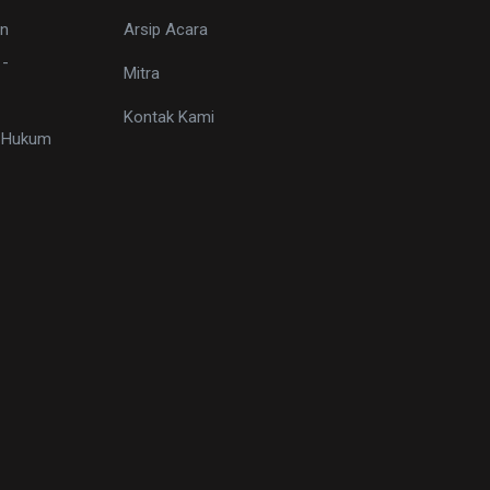
n
Arsip Acara
 -
Mitra
Kontak Kami
i Hukum