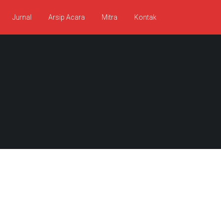
Jurnal
Arsip Acara
Mitra
Kontak