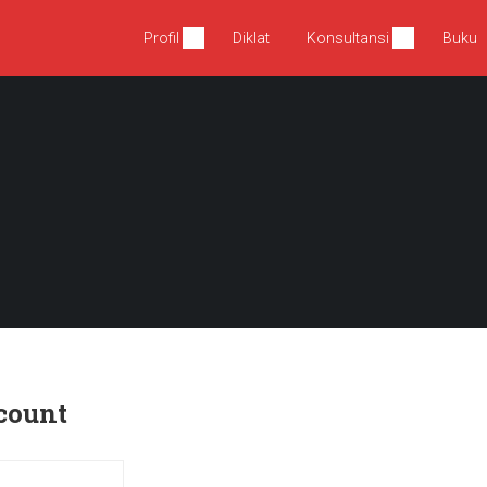
Profil
Diklat
Konsultansi
Buku
count