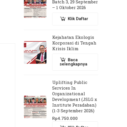
Batch 3, 29 September
– 1 Oktober 2026
Klik Daftar
Kejahatan Ekologis
Korporasi di Tengah
Krisis Iklim
Baca
selengkapnya
Uplifting Public
Services In
Organizational
Development (JSLG x
Institute Peradaban)
(1-3 September 2026)
Rp
4.750.000