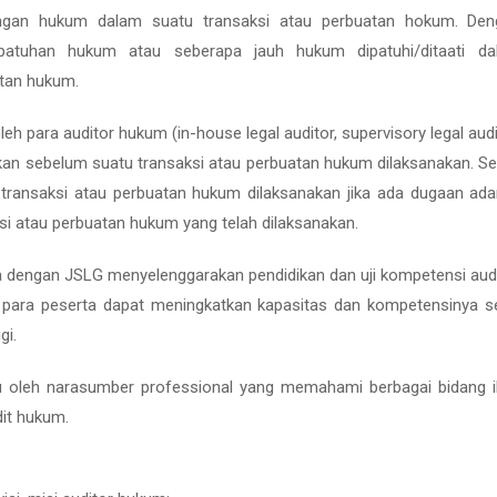
angan hukum dalam suatu transaksi atau perbuatan hokum. Den
epatuhan hukum atau seberapa jauh hukum dipatuhi/ditaati da
tan hukum.
h para auditor hukum (in-house legal auditor, supervisory legal audi
kukan sebelum suatu transaksi atau perbuatan hukum dilaksanakan. Se
h transaksi atau perbuatan hukum dilaksanakan jika ada dugaan ad
 atau perbuatan hukum yang telah dilaksanakan.
a dengan JSLG menyelenggarakan pendidikan dan uji kompetensi aud
 para peserta dapat meningkatkan kapasitas dan kompetensinya s
gi.
pu oleh narasumber professional yang memahami berbagai bidang 
dit hukum.