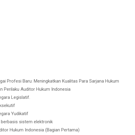
gai Profesi Baru: Meningkatkan Kualitas Para Sarjana Hukum
n Perilaku Auditor Hukum Indonesia
ara Legislatif.
ksekutif
gara Yudikatif
erbasis sistem elektronik
ditor Hukum Indonesia (Bagian Pertama)