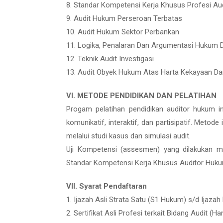
8. Standar Kompetensi Kerja Khusus Profesi Au
9. Audit Hukum Perseroan Terbatas
10. Audit Hukum Sektor Perbankan
11. Logika, Penalaran Dan Argumentasi Hukum
12. Teknik Audit Investigasi
13. Audit Obyek Hukum Atas Harta Kekayaan 
VI. METODE PENDIDIKAN DAN PELATIHAN
Progam pelatihan pendidikan auditor hukum i
komunikatif, interaktif, dan partisipatif. Metod
melalui studi kasus dan simulasi audit.
Uji Kompetensi (assesmen) yang dilakukan me
Standar Kompetensi Kerja Khusus Auditor Huku
VII. Syarat Pendaftaran
1. Ijazah Asli Strata Satu (S1 Hukum) s/d Ijazah 
2. Sertifikat Asli Profesi terkait Bidang Audit (H