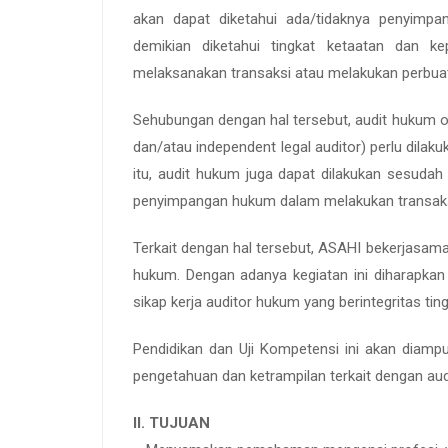
akan dapat diketahui ada/tidaknya penyimp
demikian diketahui tingkat ketaatan dan k
melaksanakan transaksi atau melakukan perbua
Sehubungan dengan hal tersebut, audit hukum ole
dan/atau independent legal auditor) perlu dila
itu, audit hukum juga dapat dilakukan sesuda
penyimpangan hukum dalam melakukan transaksi
Terkait dengan hal tersebut, ASAHI bekerjasam
hukum. Dengan adanya kegiatan ini diharapkan
sikap kerja auditor hukum yang berintegritas ting
Pendidikan dan Uji Kompetensi ini akan diam
pengetahuan dan ketrampilan terkait dengan au
II. TUJUAN