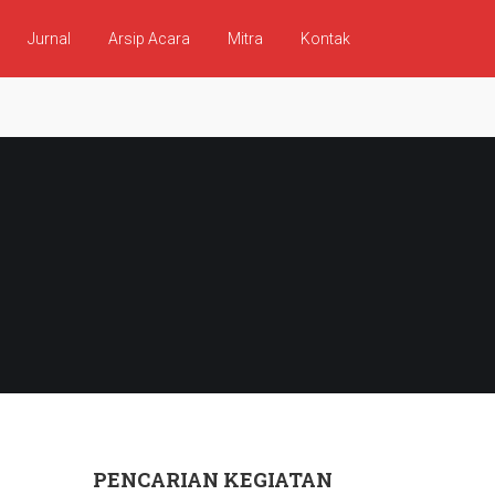
Jurnal
Arsip Acara
Mitra
Kontak
n
PENCARIAN KEGIATAN