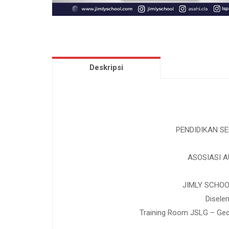
Deskripsi
PENDIDIKAN SE
ASOSIASI A
JIMLY SCHOO
Disele
Training Room JSLG – Ged