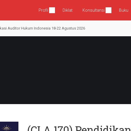
Profil
Diklat
Konsultansi
Buku
fikasi Auditor Hukum Indonesia 18-22 Agustus 2026
(CLA 170) Pendidika