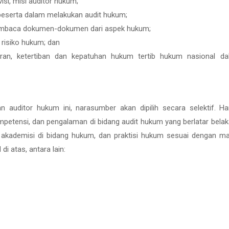
i, misi auditor hukum;
eserta dalam melakukan audit hukum;
mbaca dokumen-dokumen dari aspek hukum;
risiko hukum; dan
an, ketertiban dan kepatuhan hukum tertib hukum nasional da
n auditor hukum ini, narasumber akan dipilih secara selektif. H
kompetensi, dan pengalaman di bidang audit hukum yang berlatar bela
, akademisi di bidang hukum, dan praktisi hukum sesuai dengan ma
 atas, antara lain: