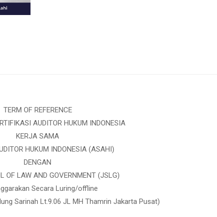
TERM OF REFERENCE
RTIFIKASI AUDITOR HUKUM INDONESIA
KERJA SAMA
UDITOR HUKUM INDONESIA (ASAHI)
DENGAN
L OF LAW AND GOVERNMENT (JSLG)
nggarakan Secara Luring/offline
ung Sarinah Lt.9.06 JL MH Thamrin Jakarta Pusat)