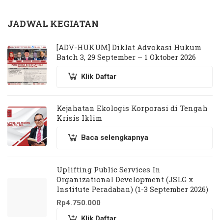
JADWAL KEGIATAN
[ADV-HUKUM] Diklat Advokasi Hukum
Batch 3, 29 September – 1 Oktober 2026
Klik Daftar
Kejahatan Ekologis Korporasi di Tengah
Krisis Iklim
Baca selengkapnya
Uplifting Public Services In
Organizational Development (JSLG x
Institute Peradaban) (1-3 September 2026)
Rp
4.750.000
Klik Daftar