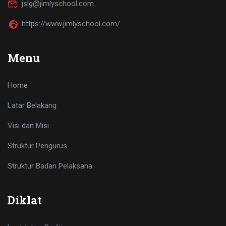
jslg@jimlyschool.com
https://www.jimlyschool.com/
Menu
Home
Latar Belakang
Visi dan Misi
Struktur Pengurus
Struktur Badan Pelaksana
Diklat