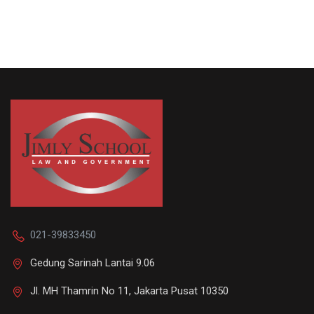
021-39833450
Gedung Sarinah Lantai 9.06
Jl. MH Thamrin No 11, Jakarta Pusat 10350