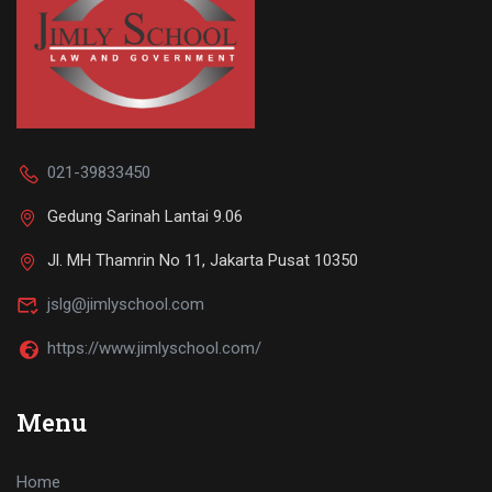
021-39833450
Gedung Sarinah Lantai 9.06
Jl. MH Thamrin No 11, Jakarta Pusat 10350
jslg@jimlyschool.com
https://www.jimlyschool.com/
Menu
Home