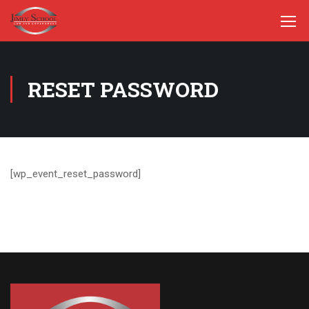
RESET PASSWORD
[wp_event_reset_password]