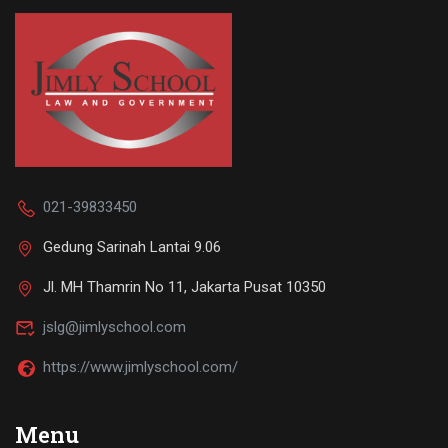
021-39833450
Gedung Sarinah Lantai 9.06
Jl. MH Thamrin No 11, Jakarta Pusat 10350
jslg@jimlyschool.com
https://www.jimlyschool.com/
Menu