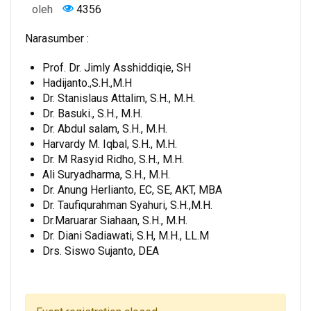
oleh
4356
Narasumber :
Prof. Dr. Jimly Asshiddiqie, SH
Hadijanto.,S.H.,M.H
Dr. Stanislaus Attalim, S.H., M.H.
Dr. Basuki., S.H., M.H.
Dr. Abdul salam, S.H., M.H.
Harvardy M. Iqbal, S.H., M.H.
Dr. M Rasyid Ridho, S.H., M.H.
Ali Suryadharma, S.H., M.H.
Dr. Anung Herlianto, EC, SE, AKT, MBA
Dr. Taufiqurahman Syahuri, S.H.,M.H.
Dr.Maruarar Siahaan, S.H., M.H.
Dr. Diani Sadiawati, S.H, M.H., LL.M
Drs. Siswo Sujanto, DEA