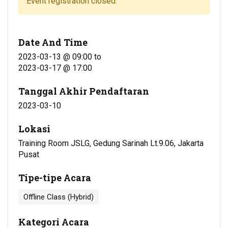
Event registration closed.
Date And Time
2023-03-13 @ 09:00
to
2023-03-17 @ 17:00
Tanggal Akhir Pendaftaran
2023-03-10
Lokasi
Training Room JSLG, Gedung Sarinah Lt.9.06, Jakarta
Pusat
Tipe-tipe Acara
Offline Class (Hybrid)
Kategori Acara