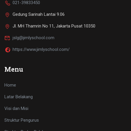
021-39833450
Gedung Sarinah Lantai 9.06
Jl. MH Thamrin No 11, Jakarta Pusat 10350
jslg@jimlyschool.com
https://www.jimlyschool.com/
Menu
Home
Latar Belakang
Visi dan Misi
Struktur Pengurus