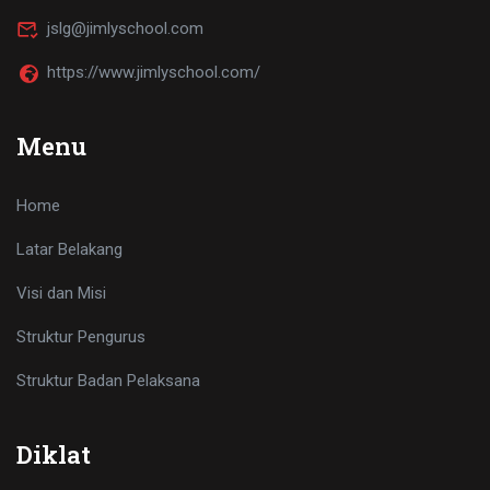
jslg@jimlyschool.com
https://www.jimlyschool.com/
Menu
Home
Latar Belakang
Visi dan Misi
Struktur Pengurus
Struktur Badan Pelaksana
Diklat