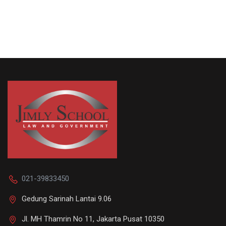
021-39833450
Gedung Sarinah Lantai 9.06
Jl. MH Thamrin No 11, Jakarta Pusat 10350