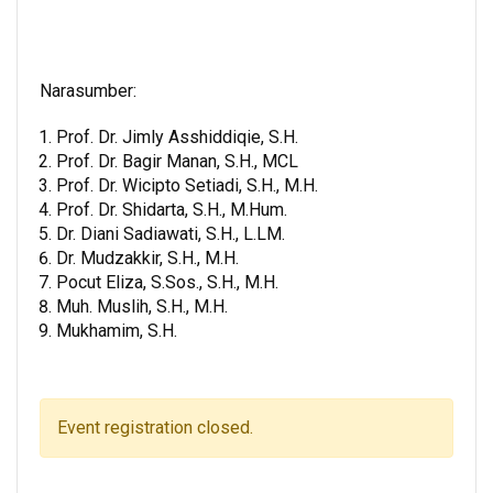
Narasumber:
Prof. Dr. Jimly Asshiddiqie, S.H.
Prof. Dr. Bagir Manan, S.H., MCL
Prof. Dr. Wicipto Setiadi, S.H., M.H.
Prof. Dr. Shidarta, S.H., M.Hum.
Dr. Diani Sadiawati, S.H., L.LM.
Dr. Mudzakkir, S.H., M.H.
Pocut Eliza, S.Sos., S.H., M.H.
Muh. Muslih, S.H., M.H.
Mukhamim, S.H.
Event registration closed.