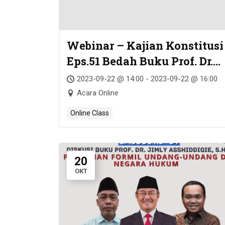
Webinar – Kajian Konstitusi
Eps.51 Bedah Buku Prof. Dr.
Jimly Asshiddiqie, S.H. –
2023-09-22 @ 14:00 - 2023-09-22 @ 16:00
Konstitusi &
Acara Online
Konstitusionalisme
Online Class
Indonesia
20
OKT