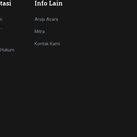
tasi
Info Lain
n
Arsip Acara
 -
Mitra
Kontak Kami
i Hukum