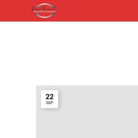
22
SEP