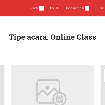
Profil
Diklat
Konsultansi
Buku
Tipe acara:
Online Class