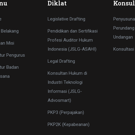
nu
Diklat
Konsul
e
Legislative Drafting
Penyusuna
Perundang
 Belakang
Pendidikan dan Sertifikasi
Undangan
Profesi Auditor Hukum
dan Misi
Indonesia (JSLG-ASAHI)
Konsultas
tur Pengurus
Legal Drafting
tur Badan
Konsultan Hukum di
ksana
Industri Teknologi
Informasi (JSLG-
Advosmart)
PKP3 (Perpajakan)
PKP2K (Kepabeanan)